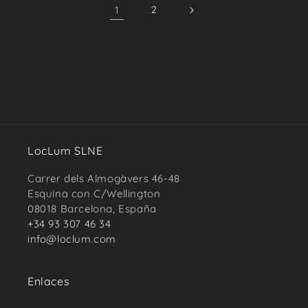
1
2
LocLum SLNE
Carrer dels Almogàvers 46-48
Esquina con C/Wellington
08018 Barcelona, España
+34 93 307 46 34
info@loclum.com
Enlaces