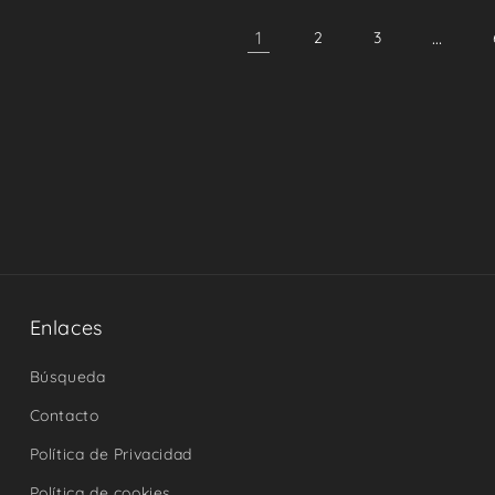
1
…
2
3
Enlaces
Búsqueda
Contacto
Política de Privacidad
Política de cookies