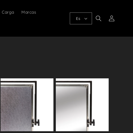
e Carga
Marcas
Iniciar
Es
sesión