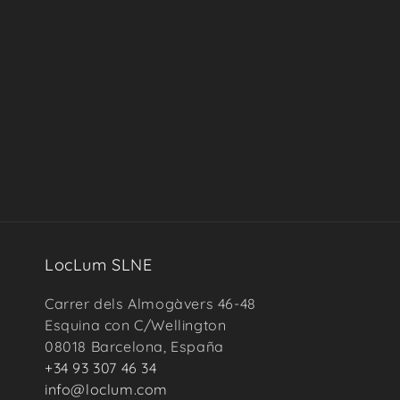
LocLum SLNE
Carrer dels Almogàvers 46-48
Esquina con C/Wellington
08018 Barcelona, España
+34 93 307 46 34
info@loclum.com