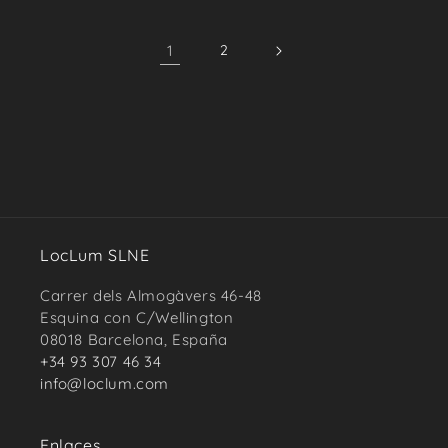
1
2
LocLum SLNE
Carrer dels Almogàvers 46-48
Esquina con C/Wellington
08018 Barcelona, España
+34 93 307 46 34
info@loclum.com
Enlaces