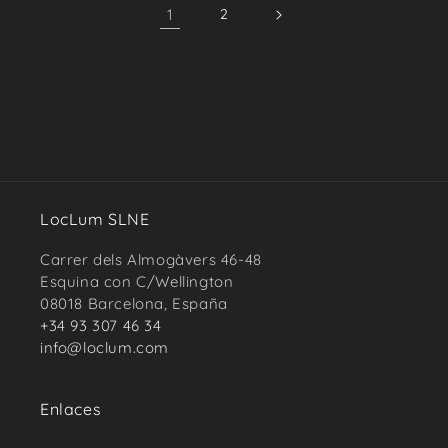
1
2
LocLum SLNE
Carrer dels Almogàvers 46-48
Esquina con C/Wellington
08018 Barcelona, España
+34 93 307 46 34
info@loclum.com
Enlaces