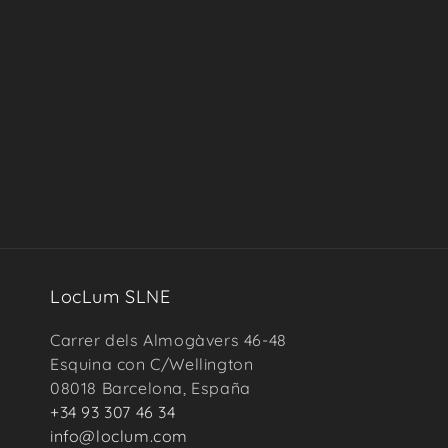
LocLum SLNE
Carrer dels Almogàvers 46-48
Esquina con C/Wellington
08018 Barcelona, España
+34 93 307 46 34
info@loclum.com