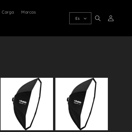
e Carga
Marcas
Iniciar
Es
sesión