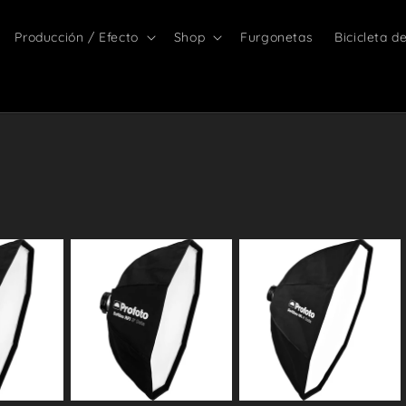
Producción / Efecto
Shop
Furgonetas
Bicicleta d