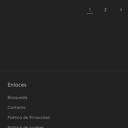
1
2
Enlaces
Búsqueda
Contacto
Política de Privacidad
Política de cookies