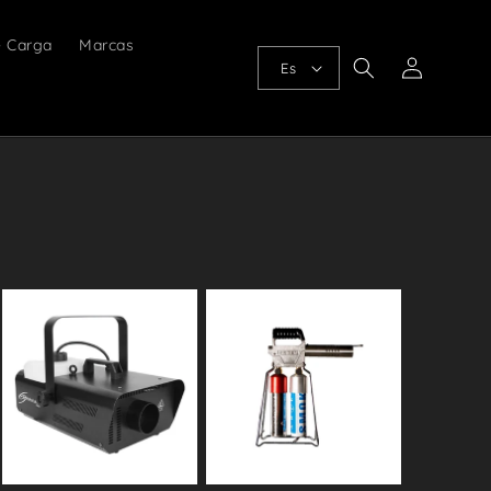
e Carga
Marcas
Iniciar
Es
sesión