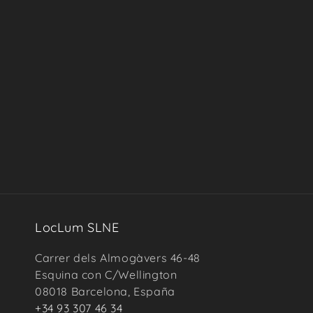
LocLum SLNE
Carrer dels Almogàvers 46-48
Esquina con C/Wellington
08018 Barcelona, España
+34 93 307 46 34