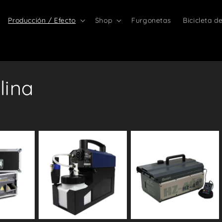
Producción / Efecto
Shop
Furgonetas
Bicicleta d
lina